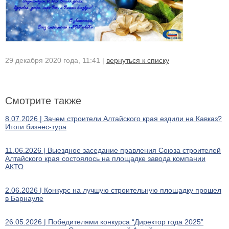
29 декабря 2020 года, 11:41 |
вернуться к списку
Смотрите также
8.07.2026 | Зачем строители Алтайского края ездили на Кавказ?
Итоги бизнес-тура
11.06.2026 | Выездное заседание правления Союза строителей
Алтайского края состоялось на площадке завода компании
АКТО
2.06.2026 | Конкурс на лучшую строительную площадку прошел
в Барнауле
26.05.2026 | Победителями конкурса “Директор года 2025”